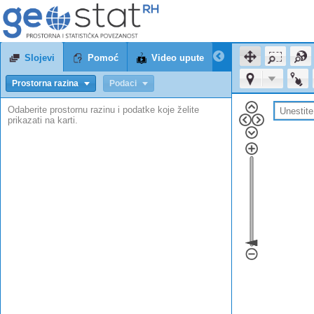
Slojevi
Pomoć
Video upute
Prostorna razina
Podaci
Odaberite prostornu razinu i podatke koje želite
prikazati na karti.